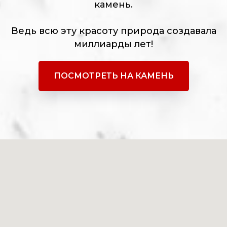
камень.
Ведь всю эту красоту природа создавала
миллиарды лет!
ПОСМОТРЕТЬ НА КАМЕНЬ