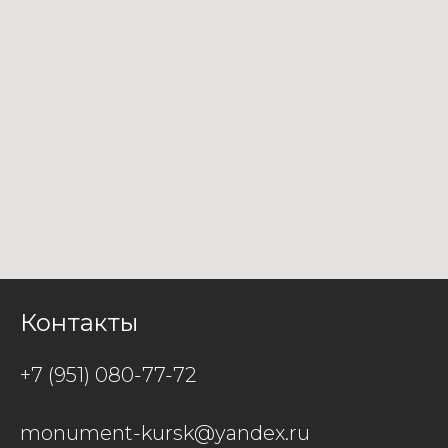
Контакты
+7 (951) 080-77-72
monument-kursk@yandex.ru