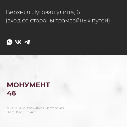
Верхняя Луговая улица, 6
(вход со стороны трамвайных путей)
МОНУМЕНТ
46
© 2017-2025 гранитная мастерская
"МОНУМЕНТ 46"