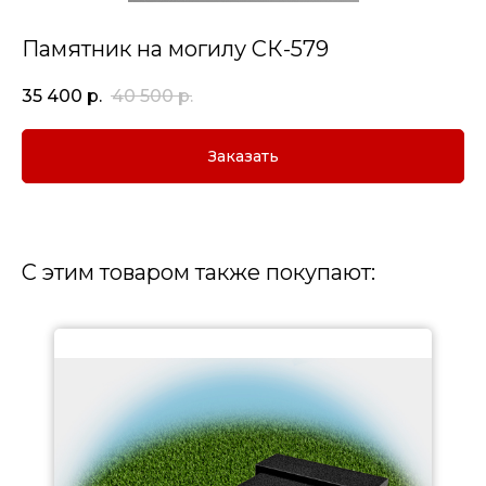
Памятник на могилу СК-579
35 400
р.
40 500
р.
Заказать
С этим товаром также покупают: