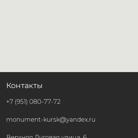
Контакты
+7 (951) 080-77-72
monument-kursk@yandex.ru
Верхняя Луговая улица, 6