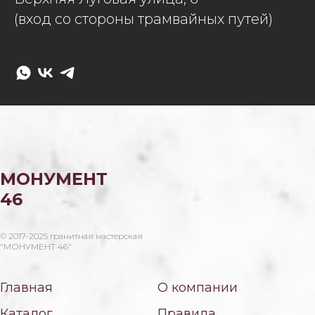
(вход со стороны трамвайных путей)
МОНУМЕНТ
46
© 2017-2025 гранитная мастерская
"МОНУМЕНТ 46"
Главная
О компании
Каталог
Правила