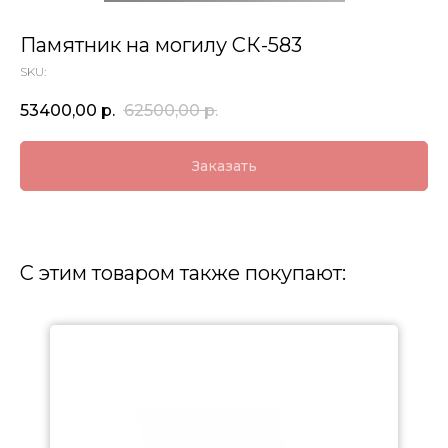
Памятник на могилу СК-583
SKU:
53400,00
р.
62500,00
р.
Заказать
С этим товаром также покупают: