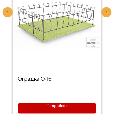
Оградка О-16
Подробнее