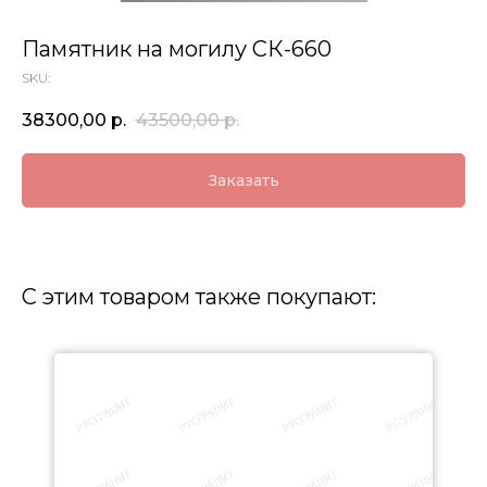
Памятник на могилу СК-660
SKU:
38300,00
р.
43500,00
р.
Заказать
С этим товаром также покупают: