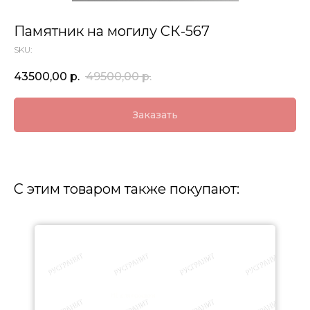
Памятник на могилу СК-567
SKU:
43500,00
р.
49500,00
р.
Заказать
С этим товаром также покупают: