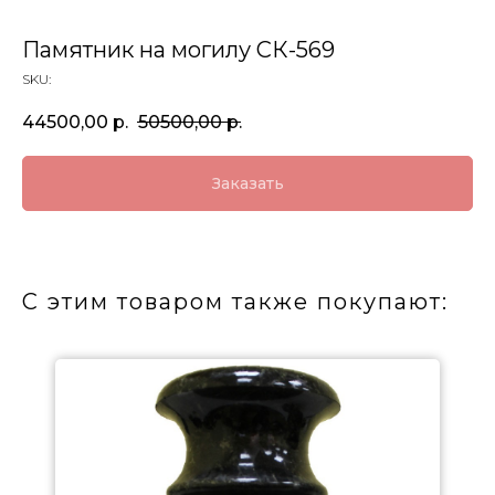
Памятник на могилу СК-569
SKU:
44500,00
р.
50500,00
р.
Заказать
С этим товаром также покупают: