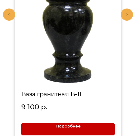
Ваза гранитная В-11
9 100
р.
Подробнее