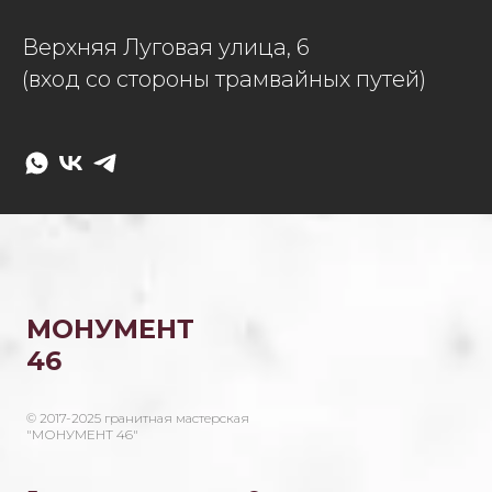
Верхняя Луговая улица, 6
(вход со стороны трамвайных путей)
МОНУМЕНТ
46
© 2017-2025 гранитная мастерская
"МОНУМЕНТ 46"