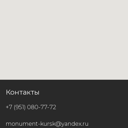
Контакты
+7 (951) 080-77-72
monument-kursk@yandex.ru