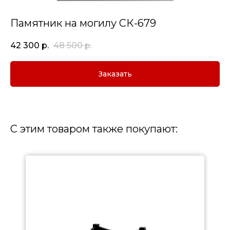
Памятник на могилу СК-679
42 300
р.
48 500
р.
Заказать
С этим товаром также покупают: