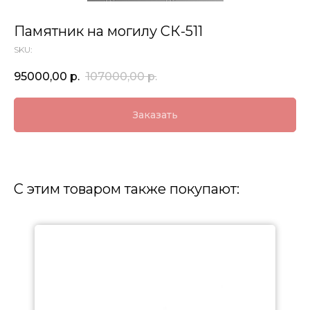
Памятник на могилу СК-511
SKU:
95000,00
р.
107000,00
р.
Заказать
С этим товаром также покупают: