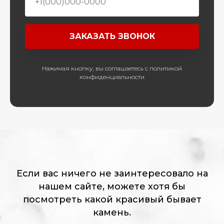
ЗАКАЗАТЬ ЗВОНОК
Нажимая кнопку, вы соглашаетесь с политикой
конфиденциальности
Если вас ничего не заинтересовало на
нашем сайте, можете хотя бы
посмотреть какой красивый бывает
камень.