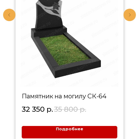
Памятник на могилу СК-64
32 350
р.
35 800
р.
Подробнее