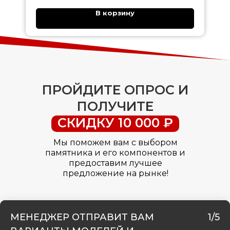
В корзину
ПРОЙДИТЕ ОПРОС И
ПОЛУЧИТЕ
СКИДКУ 10 000 ₽
Мы поможем вам с выбором
памятника и его компонентов и
предоставим лучшее
предложение на рынке!
МЕНЕДЖЕР ОТПРАВИТ ВАМ
1/5