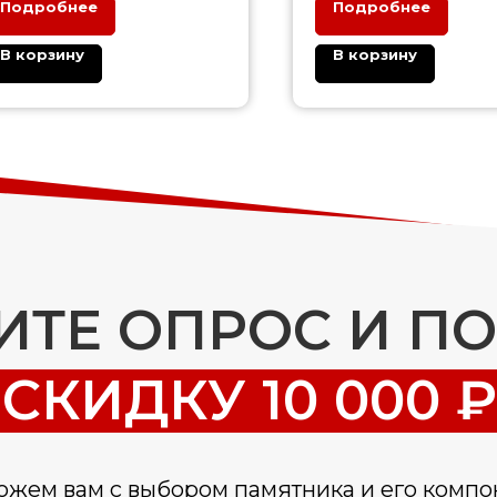
Подробнее
Подробнее
В корзину
В корзину
ТЕ ОПРОС И П
СКИДКУ 10 000 ₽
жем вам с выбором памятника и его компо