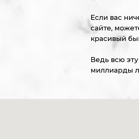
Если вас нич
сайте, может
красивый бы
Ведь всю эту
миллиарды л