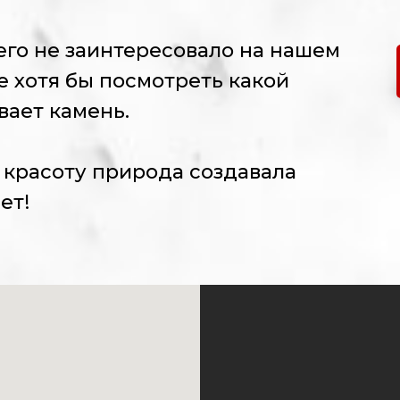
его не заинтересовало на нашем
е хотя бы посмотреть какой
вает камень.
 красоту природа создавала
ет!