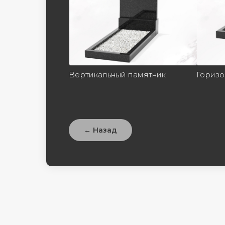
Вертикальный памятник
Горизо
← Назад