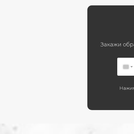
Закажи обр
Нажим