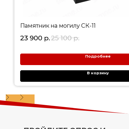
Памятник на могилу СК-11
23 900
р.
25 100
р.
Подробнее
В корзину