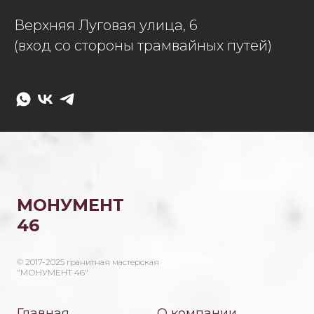
Верхняя Луговая улица, 6
(вход со стороны трамвайных путей)
МОНУМЕНТ
46
© 2017-2025 гранитная мастерская
"МОНУМЕНТ 46"
Главная
О компании