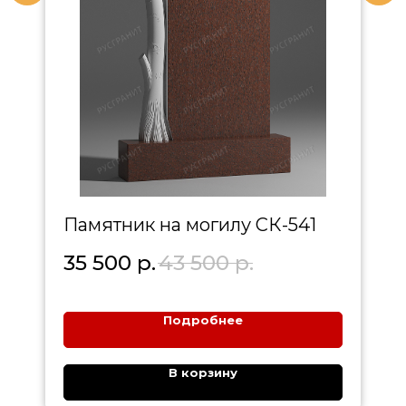
Памятник на могилу СК-541
35 500
р.
43 500
р.
Подробнее
В корзину