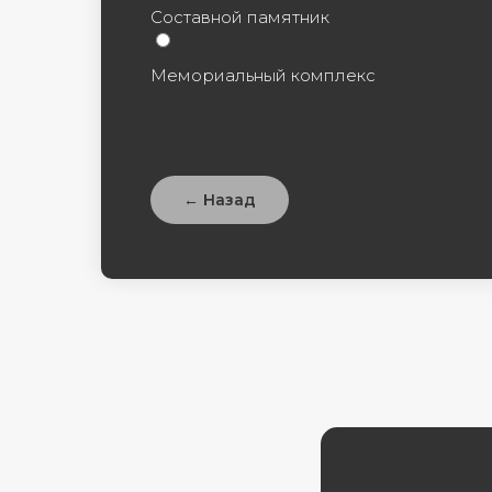
Составной памятник
Мемориальный комплекс
← Назад