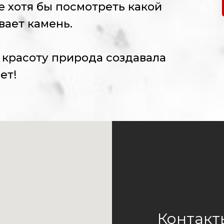
е хотя бы посмотреть какой
вает камень.
 красоту природа создавала
ет!
Контакт