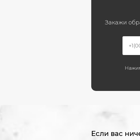
Закажи обр
Нажим
Если вас нич