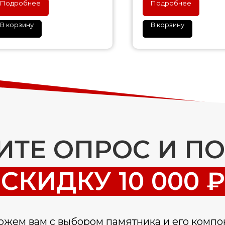
Подробнее
Подробнее
В корзину
В корзину
ТЕ ОПРОС И П
СКИДКУ 10 000 ₽
жем вам с выбором памятника и его компо