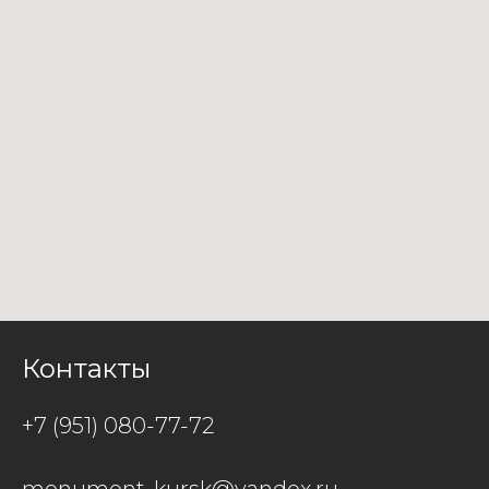
Контакты
+7 (951) 080-77-72
monument-kursk@yandex.ru