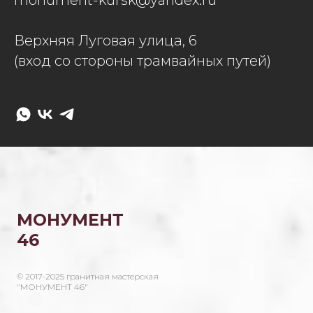
Верхняя Луговая улица, 6
(вход со стороны трамвайных путей)
МОНУМЕНТ
46
© 2017-2025 гранитная мастерская
"МОНУМЕНТ 46"