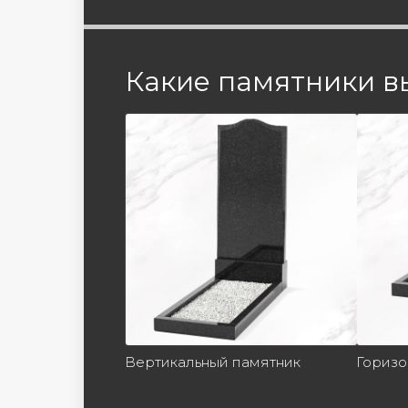
Какие памятники в
Вертикальный памятник
Горизо