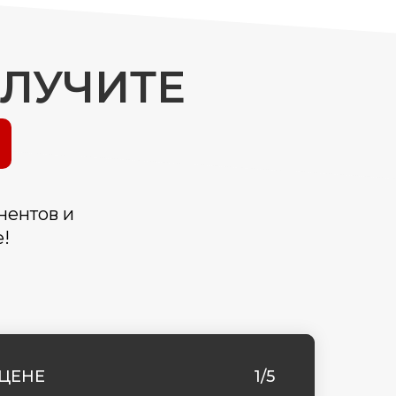
ОЛУЧИТЕ
нентов и
!
ЦЕНЕ
1/5