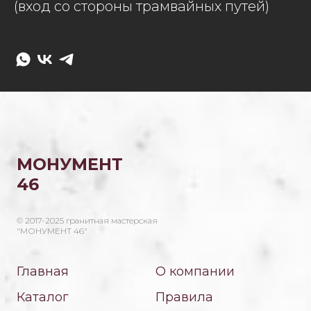
(вход со стороны трамвайных путей)
МОНУМЕНТ
46
© 2017-2025 гранитная мастерская
"МОНУМЕНТ 46"
Главная
О компании
Каталог
Правила