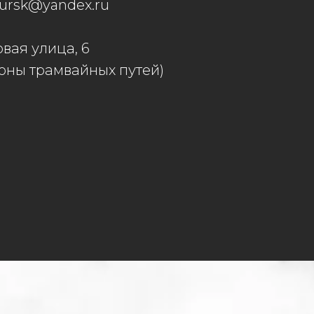
rsk@yandex.ru
вая улица, 6
роны трамвайных путей)