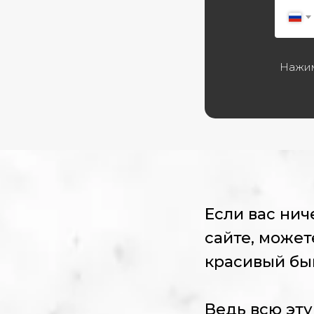
Нажим
Если вас нич
сайте, может
красивый бы
Ведь всю эту