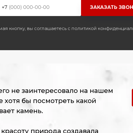
ЗАКАЗАТЬ ЗВО
+7
ая кнопку, вы соглашаетесь с политикой конфиденциал
его не заинтересовало на нашем
е хотя бы посмотреть какой
вает камень.
 красоту природа создавала