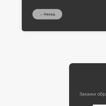
← Назад
Закажи обр