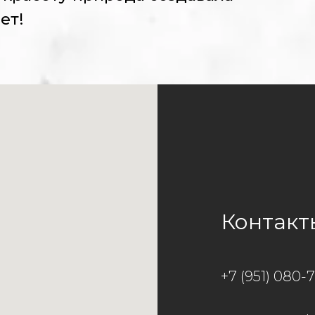
ет!
Контакт
+7 (951) 080-