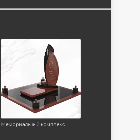
Мемориальный комплекс