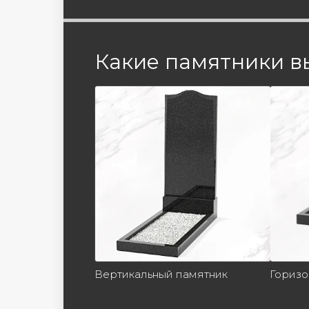
Какие памятники в
Вертикальный памятник
Горизо