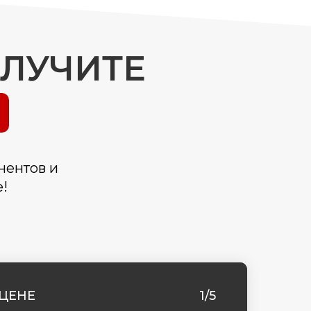
ОЛУЧИТЕ
нентов и
!
ЦЕНЕ
1/5