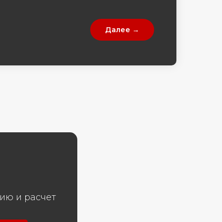
Далее →
ию и расчет