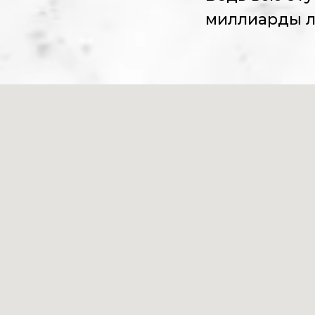
миллиарды л